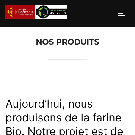
Aller
au
PERM
contenu
NOS PRODUITS
Aujourd’hui, nous
produisons de la farine
Bio. Notre projet est de