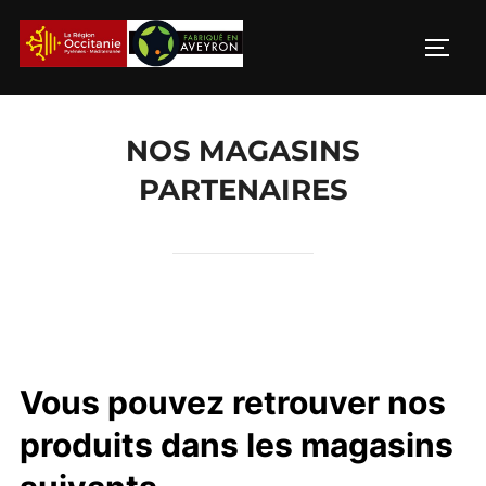
Aller
au
PERM
contenu
NOS MAGASINS
PARTENAIRES
Vous pouvez retrouver nos
produits dans les magasins