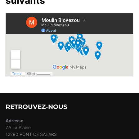
suivants
RETROUVEZ-NOUS
Adresse
ZA La Plaine
12290 PONT DE SALARS